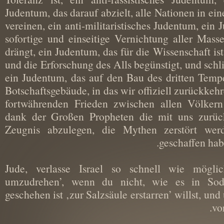
Judentum, das darauf abzielt, alle Nationen in 
vereinen, ein anti-militaristisches Judentum, e
sofortige und einseitige Vernichtung aller Ma
drängt, ein Judentum, das für die Wissenschaft 
und die Erforschung des Alls begünstigt, und sc
ein Judentum, das auf den Bau des dritten Tem
Botschaftsgebäude, in das wir offiziell zurück
fortwährenden Frieden zwischen allen Völke
dank der Großen Propheten die mit uns zu
Zeugnis abzulegen, die Mythen zerstört we
geschaffen 
Jude, verlasse Israel so schnell wie mö
umzudrehen’, wenn du nicht, wie es in
geschehen ist ‚zur Salzsäule erstarren’ willst, u