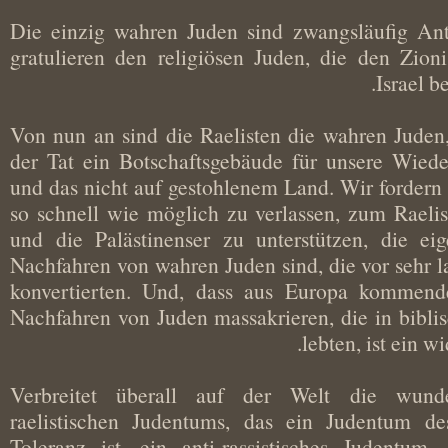
Die einzig wahren Juden sind zwangsläufig A
gratulieren den religiösen Juden, die den Z
Israel
Von nun an sind die Raelisten die wahren Jude
der Tat ein Botschaftsgebäude für unsere Wi
und das nicht auf gestohlenem Land. Wir fordern
so schnell wie möglich zu verlassen, zum Rae
und die Palästinenser zu unterstützen, die e
Nachfahren von wahren Juden sind, die vor seh
konvertierten. Und, dass aus Europa komme
Nachfahren von Juden massakrieren, die in bibl
lebten, ist ei
Verbreitet überall auf der Welt die wu
raelistischen Judentums, das ein Judentum
Toleranz ist, ein anti-rassistisches Judentu