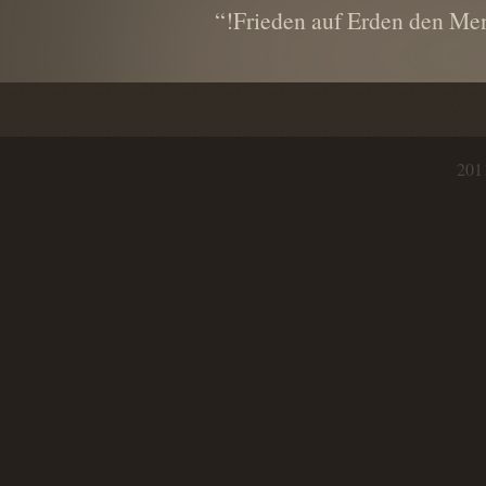
Frieden auf Erden den M