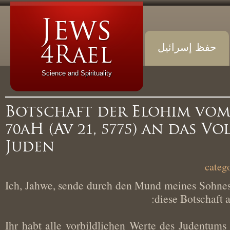
حفظ إسرائيل
Science and Spirituality
Botschaft der Elohim vo
70aH (Av 21, 5775) an das V
Juden
Ich, Jahwe, sende durch den Mund meines Soh
diese Botschaf
„Ihr habt alle vorbildlichen Werte des Judentu