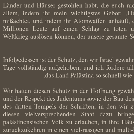
Länder und Häuser gestohlen habt, die euch 
allem, indem ihr mein wichtigstes Gebot: ‚D
mißachtet, und indem ihr Atomwaffen anhäuft,
Millionen Leute auf einen Schlag zu töten
Weltkrieg auslösen können, der unsere gesamt
Infolgedessen ist der Schutz, den wir Israel ge
Tage vollständig aufgehoben, und ich fordere 
das Land Palästina so schnell w
Wir hatten diesen Schutz in der Hoffnung gewä
und der Respekt des Judentums sowie der Bau d
des dritten Tempels der Schriften, in den wi
diesen vielversprechenden Staat dazu br
palästinensischen Volk zu erlauben, in ihre H
zurückzukehren in einen viel-rassigen und multi