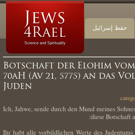
حفظ إسرائيل
Science and Spirituality
Botschaft der Elohim vo
70aH (Av 21, 5775) an das V
Juden
Ich, Jahwe, sende durch den Mund meines Soh
diese Botschaf
„Ihr habt alle vorbildlichen Werte des Judentu