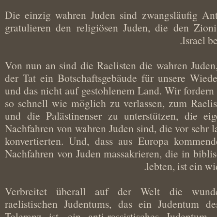
Die einzig wahren Juden sind zwangsläufig A
gratulieren den religiösen Juden, die den Z
Israel
Von nun an sind die Raelisten die wahren Jude
der Tat ein Botschaftsgebäude für unsere Wi
und das nicht auf gestohlenem Land. Wir fordern
so schnell wie möglich zu verlassen, zum Rae
und die Palästinenser zu unterstützen, die e
Nachfahren von wahren Juden sind, die vor seh
konvertierten. Und, dass aus Europa komme
Nachfahren von Juden massakrieren, die in bibl
lebten, ist ei
Verbreitet überall auf der Welt die wu
raelistischen Judentums, das ein Judentum
Toleranz ist, ein anti-rassistisches Judentu