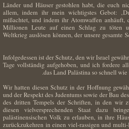
Länder und Häuser gestohlen habt, die euch 
allem, indem ihr mein wichtigstes Gebot: ‚D
mißachtet, und indem ihr Atomwaffen anhäuft,
Millionen Leute auf einen Schlag zu töten
Weltkrieg auslösen können, der unsere gesamt
Infolgedessen ist der Schutz, den wir Israel ge
Tage vollständig aufgehoben, und ich fordere 
das Land Palästina so schnell w
Wir hatten diesen Schutz in der Hoffnung gewä
und der Respekt des Judentums sowie der Bau d
des dritten Tempels der Schriften, in den wi
diesen vielversprechenden Staat dazu br
palästinensischen Volk zu erlauben, in ihre H
zurückzukehren in einen viel-rassigen und multi