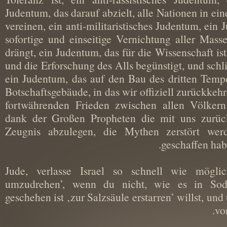
Judentum, das darauf abzielt, alle Nationen in 
vereinen, ein anti-militaristisches Judentum, e
sofortige und einseitige Vernichtung aller Ma
drängt, ein Judentum, das für die Wissenschaft 
und die Erforschung des Alls begünstigt, und sc
ein Judentum, das auf den Bau des dritten Tem
Botschaftsgebäude, in das wir offiziell zurück
fortwährenden Frieden zwischen allen Völke
dank der Großen Propheten die mit uns zu
Zeugnis abzulegen, die Mythen zerstört we
geschaffen 
Jude, verlasse Israel so schnell wie mö
umzudrehen’, wenn du nicht, wie es in
geschehen ist ‚zur Salzsäule erstarren’ willst, u